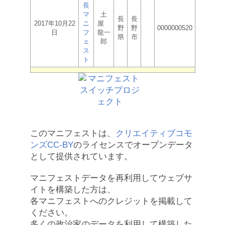
長
マ
土
長
長
2017年10月22
ニ
屋
野
野
0000000520
日
フ
龍一
県
市
ェ
郎
ス
ト
このマニフェストは、
クリエイティブコモ
ンズCC-BY
のライセンスでオープンデータ
として提供されています。
マニフェストデータを再利用してウェブサ
イトを構築した方は、
各マニフェストへのクレジットを掲載して
ください。
多くの政治家のデータを利用して構築した