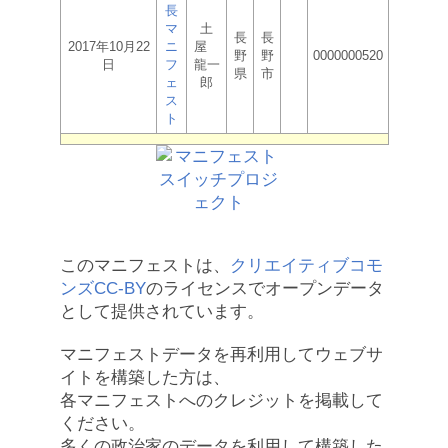
長
マ
土
長
長
2017年10月22
ニ
屋
野
野
0000000520
日
フ
龍一
県
市
ェ
郎
ス
ト
このマニフェストは、
クリエイティブコモ
ンズCC-BY
のライセンスでオープンデータ
として提供されています。
マニフェストデータを再利用してウェブサ
イトを構築した方は、
各マニフェストへのクレジットを掲載して
ください。
多くの政治家のデータを利用して構築した