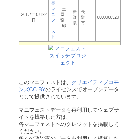
長
マ
土
長
長
2017年10月22
ニ
屋
野
野
0000000520
日
フ
龍一
県
市
ェ
郎
ス
ト
このマニフェストは、
クリエイティブコモ
ンズCC-BY
のライセンスでオープンデータ
として提供されています。
マニフェストデータを再利用してウェブサ
イトを構築した方は、
各マニフェストへのクレジットを掲載して
ください。
多くの政治家のデータを利用して構築した