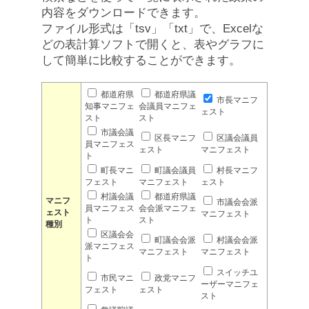
内容をダウンロードできます。
ファイル形式は「tsv」「txt」で、Excelな
どの表計算ソフトで開くと、表やグラフに
して簡単に比較することができます。
都道府県
都道府県議
市長マニフ
知事マニフェ
会議員マニフェ
ェスト
スト
スト
市議会議
区長マニフ
区議会議員
員マニフェス
ェスト
マニフェスト
ト
町長マニ
町議会議員
村長マニフ
フェスト
マニフェスト
ェスト
村議会議
都道府県議
マニフ
市議会会派
員マニフェス
会会派マニフェ
ェスト
マニフェスト
ト
スト
種別
区議会会
町議会会派
村議会会派
派マニフェス
マニフェスト
マニフェスト
ト
スイッチユ
市民マニ
政党マニフ
ーザーマニフェ
フェスト
ェスト
スト