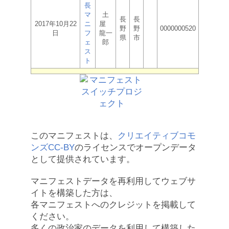
長
マ
土
長
長
2017年10月22
ニ
屋
野
野
0000000520
日
フ
龍一
県
市
ェ
郎
ス
ト
このマニフェストは、
クリエイティブコモ
ンズCC-BY
のライセンスでオープンデータ
として提供されています。
マニフェストデータを再利用してウェブサ
イトを構築した方は、
各マニフェストへのクレジットを掲載して
ください。
多くの政治家のデータを利用して構築した