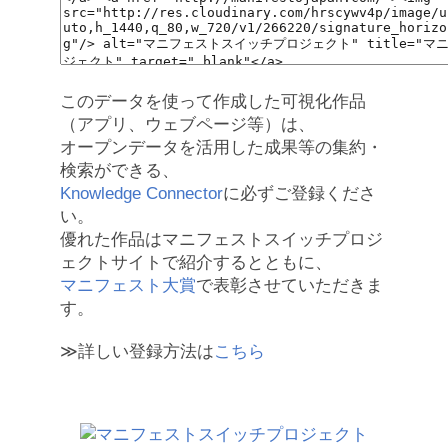
このデータを使って作成した可視化作品
（アプリ、ウェブページ等）は、
オープンデータを活用した成果等の集約・
検索ができる、
Knowledge Connector
に必ずご登録くださ
い。
優れた作品はマニフェストスイッチプロジ
ェクトサイトで紹介するとともに、
マニフェスト大賞
で表彰させていただきま
す。
≫詳しい登録方法は
こちら