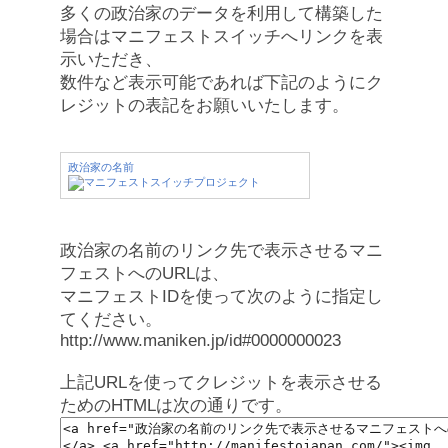
多くの政治家のデータを利用して構築した
場合はマニフェストスイッチへリンクを表
示いただき、
数件など表示可能であれば下記のようにク
レジットの表記をお願いいたします。
政治家の名前
政治家の名前のリンク先で表示させるマニ
フェストへのURLは、
マニフェストIDを使って次のように指定し
てください。
http://www.maniken.jp/id#0000000023
上記URLを使ってクレジットを表示させる
ためのHTMLは次の通りです。