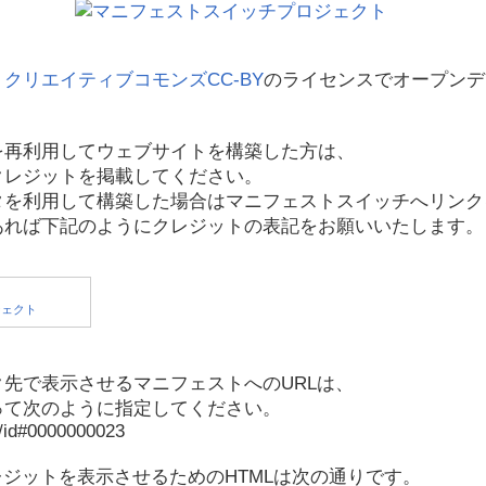
、
クリエイティブコモンズCC-BY
のライセンスでオープンデ
を再利用してウェブサイトを構築した方は、
クレジットを掲載してください。
タを利用して構築した場合はマニフェストスイッチへリンク
あれば下記のようにクレジットの表記をお願いいたします。
先で表示させるマニフェストへのURLは、
って次のように指定してください。
p/id#0000000023
レジットを表示させるためのHTMLは次の通りです。