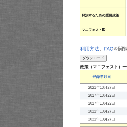
解決するための重要政策
マニフェストID
利用方法
、
FAQ
を閲
政策（マニフェスト）一
登録年月日
2021年10月27日
2017年10月22日
2017年10月22日
2021年10月27日
2021年10月27日