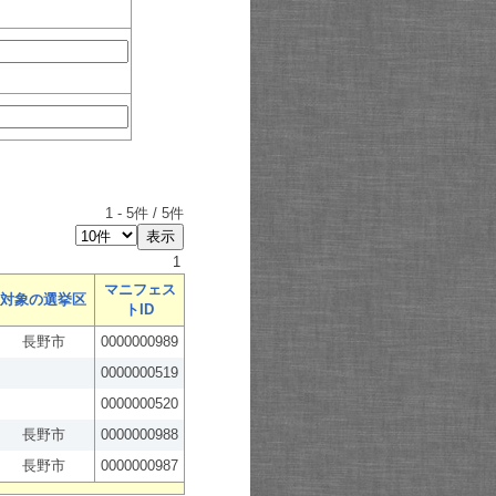
1
-
5
件 /
5
件
1
マニフェス
対象の選挙区
トID
長野市
0000000989
0000000519
0000000520
長野市
0000000988
長野市
0000000987