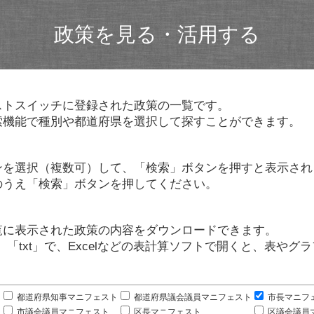
政策を見る・活用する
ストスイッチに登録された政策の一覧です。
索機能で種別や都道府県を選択して探すことができます。
ンを選択（複数可）して、「検索」ボタンを押すと表示され
のうえ「検索」ボタンを押してください。
覧に表示された政策の内容をダウンロードできます。
」「txt」で、Excelなどの表計算ソフトで開くと、表や
。
都道府県知事マニフェスト
都道府県議会議員マニフェスト
市長マニフ
市議会議員マニフェスト
区長マニフェスト
区議会議員