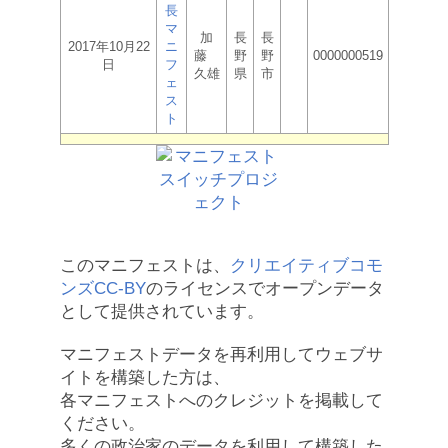
長
マ
加
長
長
2017年10月22
ニ
藤
野
野
0000000519
日
フ
久雄
県
市
ェ
ス
ト
このマニフェストは、
クリエイティブコモ
ンズCC-BY
のライセンスでオープンデータ
として提供されています。
マニフェストデータを再利用してウェブサ
イトを構築した方は、
各マニフェストへのクレジットを掲載して
ください。
多くの政治家のデータを利用して構築した