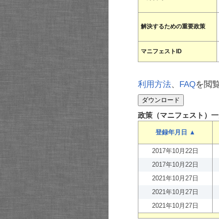
解決するための重要政策
マニフェストID
利用方法
、
FAQ
を閲
政策（マニフェスト）一
登録年月日 ▲
2017年10月22日
2017年10月22日
2021年10月27日
2021年10月27日
2021年10月27日