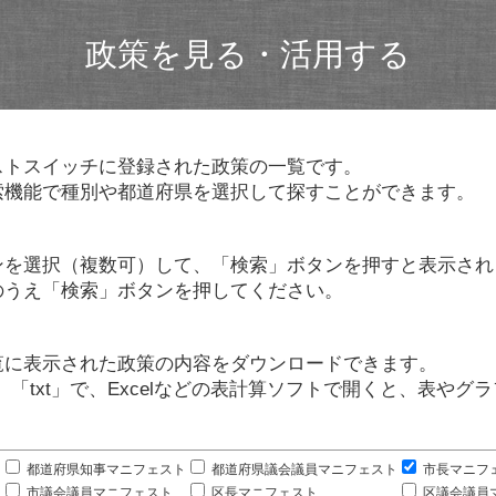
政策を見る・活用する
ストスイッチに登録された政策の一覧です。
索機能で種別や都道府県を選択して探すことができます。
ンを選択（複数可）して、「検索」ボタンを押すと表示され
のうえ「検索」ボタンを押してください。
覧に表示された政策の内容をダウンロードできます。
」「txt」で、Excelなどの表計算ソフトで開くと、表や
。
都道府県知事マニフェスト
都道府県議会議員マニフェスト
市長マニフ
市議会議員マニフェスト
区長マニフェスト
区議会議員