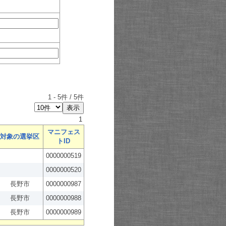
1
-
5
件 /
5
件
1
マニフェス
対象の選挙区
トID
0000000519
0000000520
長野市
0000000987
長野市
0000000988
長野市
0000000989