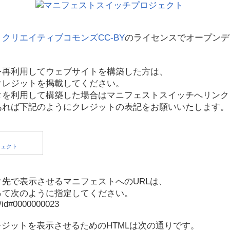
、
クリエイティブコモンズCC-BY
のライセンスでオープンデ
を再利用してウェブサイトを構築した方は、
クレジットを掲載してください。
タを利用して構築した場合はマニフェストスイッチへリンク
あれば下記のようにクレジットの表記をお願いいたします。
先で表示させるマニフェストへのURLは、
って次のように指定してください。
p/id#0000000023
レジットを表示させるためのHTMLは次の通りです。