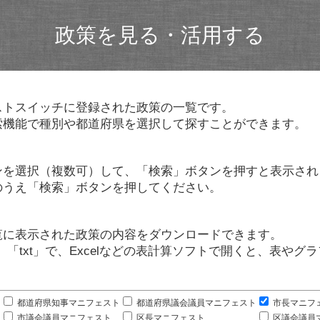
政策を見る・活用する
ストスイッチに登録された政策の一覧です。
索機能で種別や都道府県を選択して探すことができます。
ンを選択（複数可）して、「検索」ボタンを押すと表示され
のうえ「検索」ボタンを押してください。
覧に表示された政策の内容をダウンロードできます。
」「txt」で、Excelなどの表計算ソフトで開くと、表や
。
都道府県知事マニフェスト
都道府県議会議員マニフェスト
市長マニフ
市議会議員マニフェスト
区長マニフェスト
区議会議員