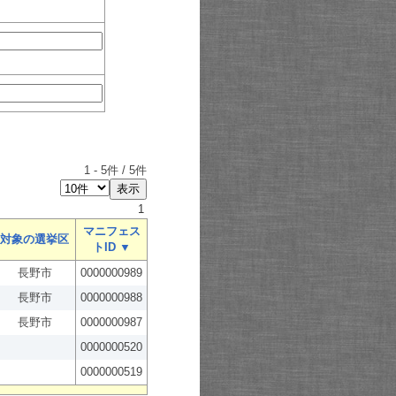
1
-
5
件 /
5
件
1
マニフェス
対象の選挙区
トID ▼
長野市
0000000989
長野市
0000000988
長野市
0000000987
0000000520
0000000519