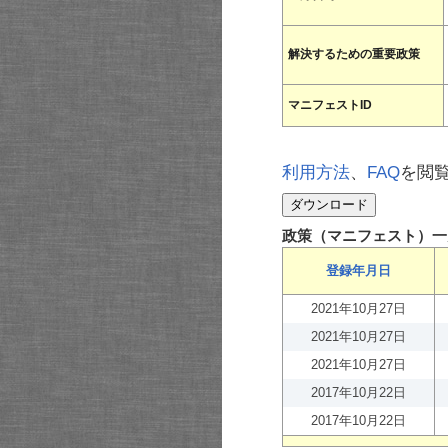
解決するための重要政策
マニフェストID
利用方法
、
FAQ
を閲
政策（マニフェスト）一
登録年月日
2021年10月27日
2021年10月27日
2021年10月27日
2017年10月22日
2017年10月22日