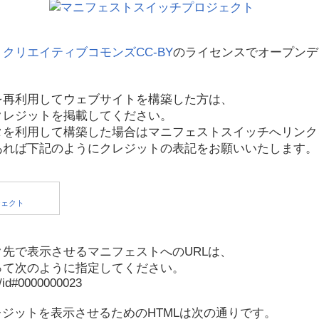
、
クリエイティブコモンズCC-BY
のライセンスでオープンデ
を再利用してウェブサイトを構築した方は、
クレジットを掲載してください。
タを利用して構築した場合はマニフェストスイッチへリンク
あれば下記のようにクレジットの表記をお願いいたします。
先で表示させるマニフェストへのURLは、
って次のように指定してください。
p/id#0000000023
レジットを表示させるためのHTMLは次の通りです。