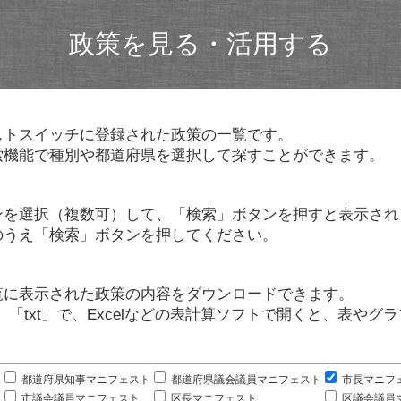
政策を見る・活用する
ストスイッチに登録された政策の一覧です。
索機能で種別や都道府県を選択して探すことができます。
ンを選択（複数可）して、「検索」ボタンを押すと表示され
のうえ「検索」ボタンを押してください。
覧に表示された政策の内容をダウンロードできます。
」「txt」で、Excelなどの表計算ソフトで開くと、表や
。
都道府県知事マニフェスト
都道府県議会議員マニフェスト
市長マニフ
市議会議員マニフェスト
区長マニフェスト
区議会議員