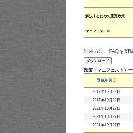
解決するための重要政策
マニフェストID
利用方法
、
FAQ
を閲
政策（マニフェスト）一
登録年月日
2017年10月22日
2017年10月22日
2021年10月27日
2021年10月27日
2021年10月27日