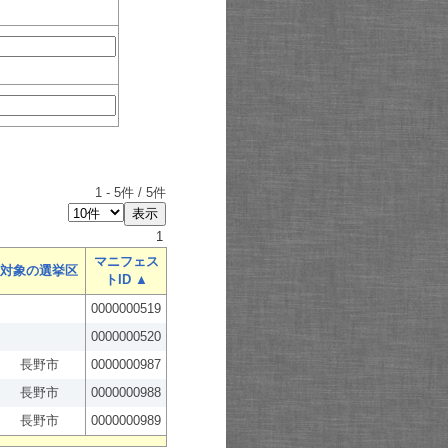
1
-
5
件 /
5
件
1
マニフェス
対象の選挙区
トID ▲
0000000519
0000000520
長野市
0000000987
長野市
0000000988
長野市
0000000989