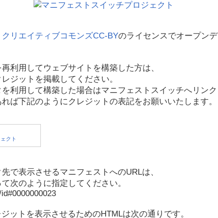
、
クリエイティブコモンズCC-BY
のライセンスでオープンデ
を再利用してウェブサイトを構築した方は、
クレジットを掲載してください。
タを利用して構築した場合はマニフェストスイッチへリンク
あれば下記のようにクレジットの表記をお願いいたします。
先で表示させるマニフェストへのURLは、
って次のように指定してください。
p/id#0000000023
レジットを表示させるためのHTMLは次の通りです。