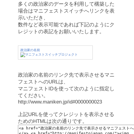
多くの政治家のデータを利用して構築した
場合はマニフェストスイッチへリンクを表
示いただき、
数件など表示可能であれば下記のようにク
レジットの表記をお願いいたします。
政治家の名前
政治家の名前のリンク先で表示させるマニ
フェストへのURLは、
マニフェストIDを使って次のように指定し
てください。
http://www.maniken.jp/id#0000000023
上記URLを使ってクレジットを表示させる
ためのHTMLは次の通りです。