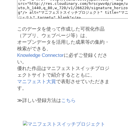
このデータを使って作成した可視化作品
（アプリ、ウェブページ等）は、
オープンデータを活用した成果等の集約・
検索ができる、
Knowledge Connector
に必ずご登録くださ
い。
優れた作品はマニフェストスイッチプロジ
ェクトサイトで紹介するとともに、
マニフェスト大賞
で表彰させていただきま
す。
≫詳しい登録方法は
こちら