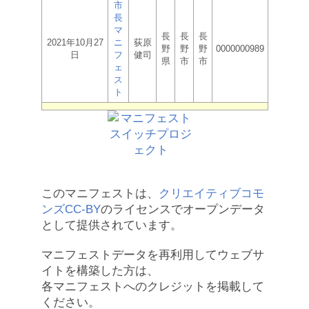
市
長
マ
長
長
長
2021年10月27
ニ
荻原
野
野
野
0000000989
日
フ
健司
県
市
市
ェ
ス
ト
このマニフェストは、
クリエイティブコモ
ンズCC-BY
のライセンスでオープンデータ
として提供されています。
マニフェストデータを再利用してウェブサ
イトを構築した方は、
各マニフェストへのクレジットを掲載して
ください。