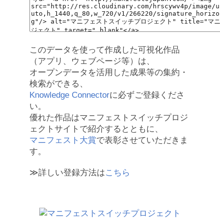
このデータを使って作成した可視化作品
（アプリ、ウェブページ等）は、
オープンデータを活用した成果等の集約・
検索ができる、
Knowledge Connector
に必ずご登録くださ
い。
優れた作品はマニフェストスイッチプロジ
ェクトサイトで紹介するとともに、
マニフェスト大賞
で表彰させていただきま
す。
≫詳しい登録方法は
こちら