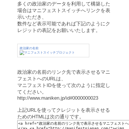
多くの政治家のデータを利用して構築した
場合はマニフェストスイッチへリンクを表
示いただき、
数件など表示可能であれば下記のようにク
レジットの表記をお願いいたします。
政治家の名前
政治家の名前のリンク先で表示させるマニ
フェストへのURLは、
マニフェストIDを使って次のように指定し
てください。
http://www.maniken.jp/id#0000000023
上記URLを使ってクレジットを表示させる
ためのHTMLは次の通りです。