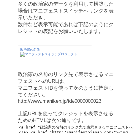
多くの政治家のデータを利用して構築した
場合はマニフェストスイッチへリンクを表
示いただき、
数件など表示可能であれば下記のようにク
レジットの表記をお願いいたします。
政治家の名前
政治家の名前のリンク先で表示させるマニ
フェストへのURLは、
マニフェストIDを使って次のように指定し
てください。
http://www.maniken.jp/id#0000000023
上記URLを使ってクレジットを表示させる
ためのHTMLは次の通りです。