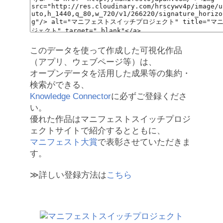
このデータを使って作成した可視化作品
（アプリ、ウェブページ等）は、
オープンデータを活用した成果等の集約・
検索ができる、
Knowledge Connector
に必ずご登録くださ
い。
優れた作品はマニフェストスイッチプロジ
ェクトサイトで紹介するとともに、
マニフェスト大賞
で表彰させていただきま
す。
≫詳しい登録方法は
こちら