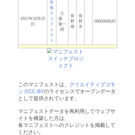
市
長
マ
土
長
長
2017年10月22
ニ
屋
野
野
0000000520
日
フ
龍一
県
市
ェ
郎
ス
ト
このマニフェストは、
クリエイティブコモ
ンズCC-BY
のライセンスでオープンデータ
として提供されています。
マニフェストデータを再利用してウェブサ
イトを構築した方は、
各マニフェストへのクレジットを掲載して
ください。