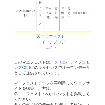
長
マ
百合
長
長
長
2021年10月27
ニ
ゆり
野
野
野
0000000987
日
フ
恵
県
市
市
ェ
ス
ト
このマニフェストは、
クリエイティブコモ
ンズCC-BY
のライセンスでオープンデータ
として提供されています。
マニフェストデータを再利用してウェブサ
イトを構築した方は、
各マニフェストへのクレジットを掲載して
ください。
多くの政治家のデータを利用して構築した