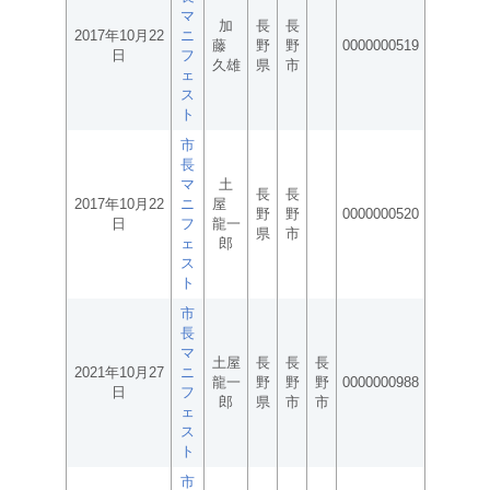
マ
加
長
長
2017年10月22
ニ
藤
野
野
0000000519
日
フ
久雄
県
市
ェ
ス
ト
市
長
マ
土
長
長
2017年10月22
ニ
屋
野
野
0000000520
日
フ
龍一
県
市
ェ
郎
ス
ト
市
長
マ
土屋
長
長
長
2021年10月27
ニ
龍一
野
野
野
0000000988
日
フ
郎
県
市
市
ェ
ス
ト
市