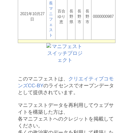
長
マ
百合
長
長
長
2021年10月27
ニ
ゆり
野
野
野
0000000987
日
フ
恵
県
市
市
ェ
ス
ト
このマニフェストは、
クリエイティブコモ
ンズCC-BY
のライセンスでオープンデータ
として提供されています。
マニフェストデータを再利用してウェブサ
イトを構築した方は、
各マニフェストへのクレジットを掲載して
ください。
多くの政治家のデータを利用して構築した