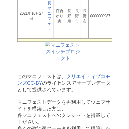
長
マ
百合
長
長
長
2021年10月27
ニ
ゆり
野
野
野
0000000987
日
フ
恵
県
市
市
ェ
ス
ト
このマニフェストは、
クリエイティブコモ
ンズCC-BY
のライセンスでオープンデータ
として提供されています。
マニフェストデータを再利用してウェブサ
イトを構築した方は、
各マニフェストへのクレジットを掲載して
ください。
多くの政治家のデータを利用して構築した