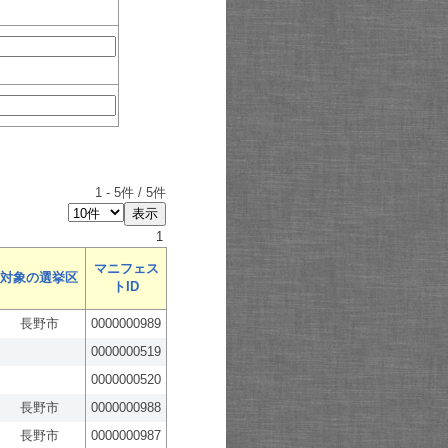
1
-
5
件 /
5
件
1
マニフェス
対象の選挙区
トID
長野市
0000000989
0000000519
0000000520
長野市
0000000988
長野市
0000000987