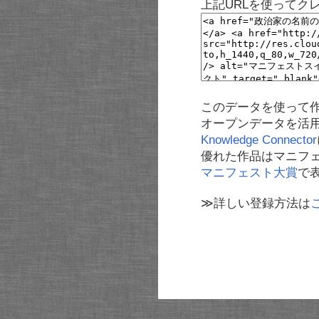
上記URLを使ってク
このデータを使って
オープンデータを活
Knowledge Connector
優れた作品はマニフ
マニフェスト大賞
で
≫詳しい登録方法は