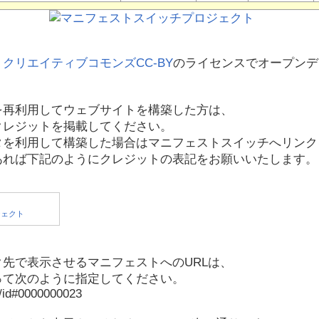
、
クリエイティブコモンズCC-BY
のライセンスでオープンデ
を再利用してウェブサイトを構築した方は、
クレジットを掲載してください。
タを利用して構築した場合はマニフェストスイッチへリンク
あれば下記のようにクレジットの表記をお願いいたします。
先で表示させるマニフェストへのURLは、
って次のように指定してください。
p/id#0000000023