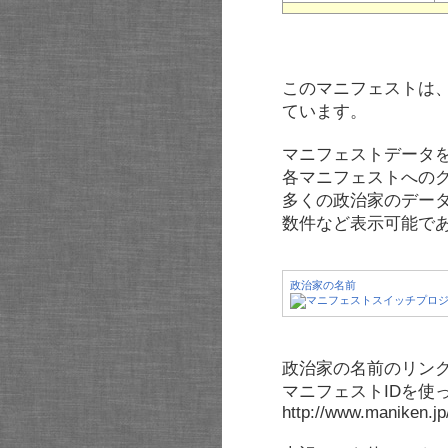
このマニフェストは
ています。
マニフェストデータ
各マニフェストへの
多くの政治家のデー
数件など表示可能で
政治家の名前
政治家の名前のリンク
マニフェストIDを使
http://www.maniken.j