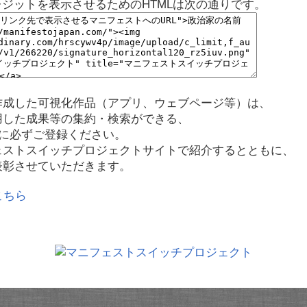
レジットを表示させるためのHTMLは次の通りです。
作成した可視化作品（アプリ、ウェブページ等）は、
用した成果等の集約・検索ができる、
に必ずご登録ください。
ェストスイッチプロジェクトサイトで紹介するとともに、
表彰させていただきます。
こちら