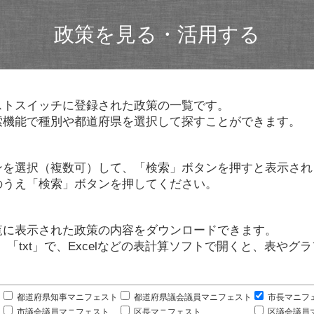
政策を見る・活用する
ストスイッチに登録された政策の一覧です。
索機能で種別や都道府県を選択して探すことができます。
ンを選択（複数可）して、「検索」ボタンを押すと表示され
のうえ「検索」ボタンを押してください。
覧に表示された政策の内容をダウンロードできます。
」「txt」で、Excelなどの表計算ソフトで開くと、表や
。
都道府県知事マニフェスト
都道府県議会議員マニフェスト
市長マニフ
市議会議員マニフェスト
区長マニフェスト
区議会議員