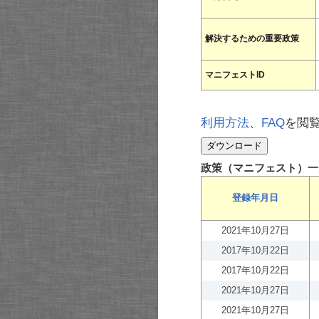
解決するための重要政策
マニフェストID
利用方法
、
FAQ
を閲
政策（マニフェスト）一
登録年月日
2021年10月27日
2017年10月22日
2017年10月22日
2021年10月27日
2021年10月27日