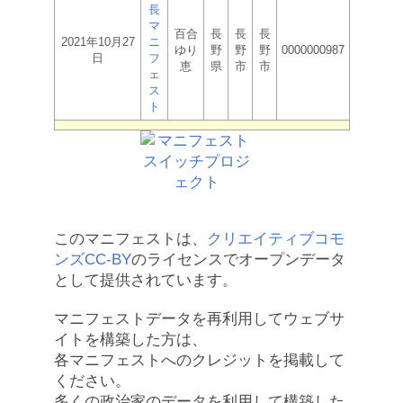
長
マ
百合
長
長
長
2021年10月27
ニ
ゆり
野
野
野
0000000987
日
フ
恵
県
市
市
ェ
ス
ト
このマニフェストは、
クリエイティブコモ
ンズCC-BY
のライセンスでオープンデータ
として提供されています。
マニフェストデータを再利用してウェブサ
イトを構築した方は、
各マニフェストへのクレジットを掲載して
ください。
多くの政治家のデータを利用して構築した