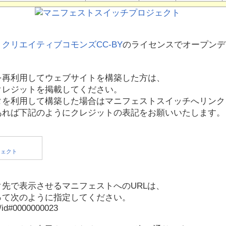
、
クリエイティブコモンズCC-BY
のライセンスでオープンデ
を再利用してウェブサイトを構築した方は、
クレジットを掲載してください。
タを利用して構築した場合はマニフェストスイッチへリンク
あれば下記のようにクレジットの表記をお願いいたします。
先で表示させるマニフェストへのURLは、
って次のように指定してください。
p/id#0000000023