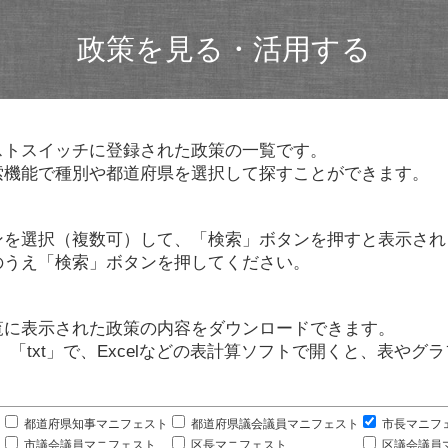
政策を見る・活用する
ストスイッチに登録された政策の一覧です。
索機能で種別や都道府県を選択して探すことができます。
ンを選択（複数可）して、「検索」ボタンを押すと表示され
のうえ「検索」ボタンを押してください。
覧に表示された政策の内容をダウンロードできます。
」「txt」で、Excelなどの表計算ソフトで開くと、表や
。
都道府県知事マニフェスト
都道府県議会議員マニフェスト
市長マニフ
市議会議員マニフェスト
区長マニフェスト
区議会議員