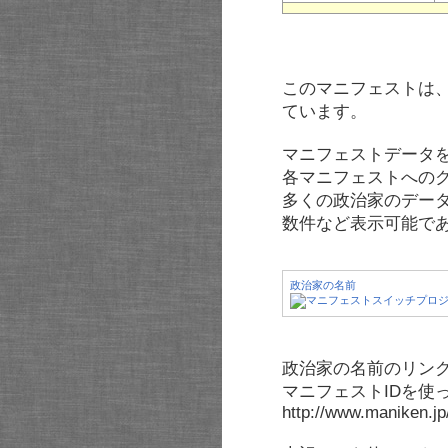
このマニフェストは
ています。
マニフェストデータ
各マニフェストへの
多くの政治家のデー
数件など表示可能で
政治家の名前
政治家の名前のリンク
マニフェストIDを使
http://www.maniken.j