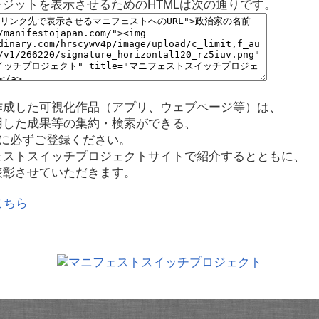
レジットを表示させるためのHTMLは次の通りです。
作成した可視化作品（アプリ、ウェブページ等）は、
用した成果等の集約・検索ができる、
に必ずご登録ください。
ェストスイッチプロジェクトサイトで紹介するとともに、
表彰させていただきます。
こちら