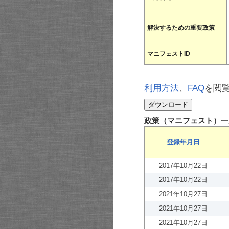
解決するための重要政策
マニフェストID
利用方法
、
FAQ
を閲
政策（マニフェスト）一
登録年月日
2017年10月22日
2017年10月22日
2021年10月27日
2021年10月27日
2021年10月27日