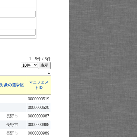
1
-
5
件 /
5
件
1
マニフェス
対象の選挙区
トID
0000000519
0000000520
長野市
0000000987
長野市
0000000988
長野市
0000000989