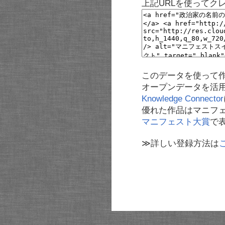
上記URLを使ってク
このデータを使って
オープンデータを活
Knowledge Connector
優れた作品はマニフ
マニフェスト大賞
で
≫詳しい登録方法は