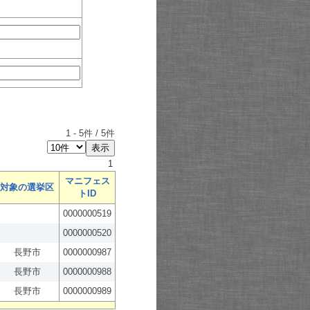
1
-
5
件 /
5
件
1
マニフェス
対象の選挙区
トID
0000000519
0000000520
長野市
0000000987
長野市
0000000988
長野市
0000000989