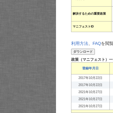
解決するための重要政策
マニフェストID
利用方法
、
FAQ
を閲
政策（マニフェスト）一
登録年月日
2017年10月22日
2017年10月22日
2021年10月27日
2021年10月27日
2021年10月27日