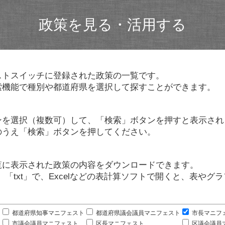
政策を見る・活用する
ストスイッチに登録された政策の一覧です。
索機能で種別や都道府県を選択して探すことができます。
ンを選択（複数可）して、「検索」ボタンを押すと表示され
のうえ「検索」ボタンを押してください。
覧に表示された政策の内容をダウンロードできます。
」「txt」で、Excelなどの表計算ソフトで開くと、表や
。
都道府県知事マニフェスト
都道府県議会議員マニフェスト
市長マニフ
市議会議員マニフェスト
区長マニフェスト
区議会議員