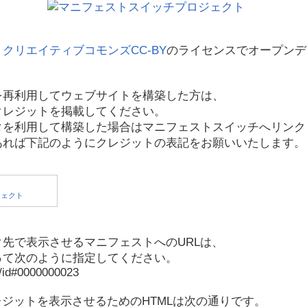
、
クリエイティブコモンズCC-BY
のライセンスでオープンデ
を再利用してウェブサイトを構築した方は、
クレジットを掲載してください。
タを利用して構築した場合はマニフェストスイッチへリンク
あれば下記のようにクレジットの表記をお願いいたします。
先で表示させるマニフェストへのURLは、
って次のように指定してください。
p/id#0000000023
レジットを表示させるためのHTMLは次の通りです。