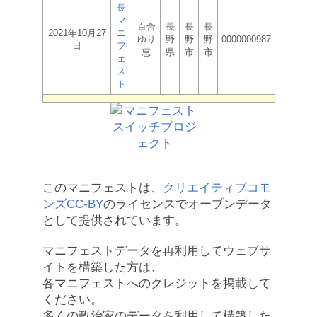
長
マ
百合
長
長
長
2021年10月27
ニ
ゆり
野
野
野
0000000987
日
フ
恵
県
市
市
ェ
ス
ト
このマニフェストは、
クリエイティブコモ
ンズCC-BY
のライセンスでオープンデータ
として提供されています。
マニフェストデータを再利用してウェブサ
イトを構築した方は、
各マニフェストへのクレジットを掲載して
ください。
多くの政治家のデータを利用して構築した