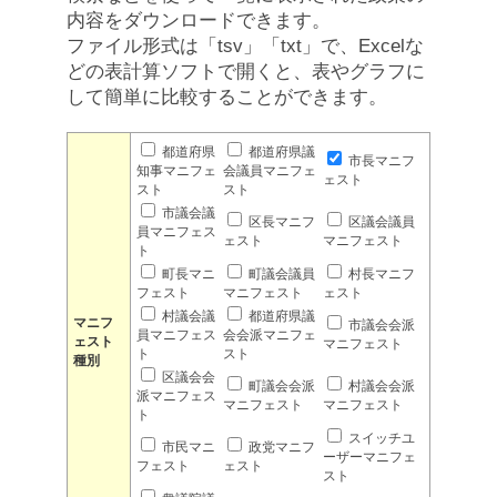
内容をダウンロードできます。
ファイル形式は「tsv」「txt」で、Excelな
どの表計算ソフトで開くと、表やグラフに
して簡単に比較することができます。
都道府県
都道府県議
市長マニフ
知事マニフェ
会議員マニフェ
ェスト
スト
スト
市議会議
区長マニフ
区議会議員
員マニフェス
ェスト
マニフェスト
ト
町長マニ
町議会議員
村長マニフ
フェスト
マニフェスト
ェスト
村議会議
都道府県議
マニフ
市議会会派
員マニフェス
会会派マニフェ
ェスト
マニフェスト
ト
スト
種別
区議会会
町議会会派
村議会会派
派マニフェス
マニフェスト
マニフェスト
ト
スイッチユ
市民マニ
政党マニフ
ーザーマニフェ
フェスト
ェスト
スト