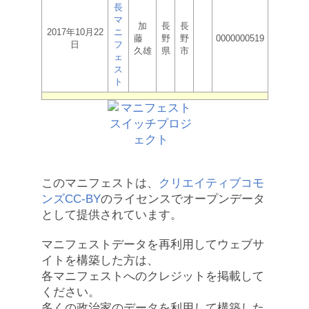
長
マ
加
長
長
2017年10月22
ニ
藤
野
野
0000000519
日
フ
久雄
県
市
ェ
ス
ト
このマニフェストは、
クリエイティブコモ
ンズCC-BY
のライセンスでオープンデータ
として提供されています。
マニフェストデータを再利用してウェブサ
イトを構築した方は、
各マニフェストへのクレジットを掲載して
ください。
多くの政治家のデータを利用して構築した