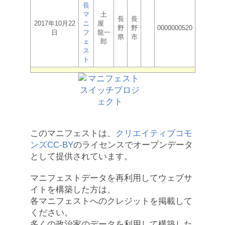
長
マ
土
長
長
2017年10月22
ニ
屋
野
野
0000000520
日
フ
龍一
県
市
ェ
郎
ス
ト
このマニフェストは、
クリエイティブコモ
ンズCC-BY
のライセンスでオープンデータ
として提供されています。
マニフェストデータを再利用してウェブサ
イトを構築した方は、
各マニフェストへのクレジットを掲載して
ください。
多くの政治家のデータを利用して構築した