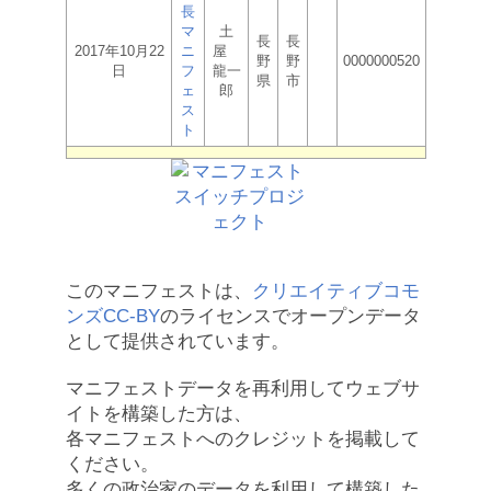
長
マ
土
長
長
2017年10月22
ニ
屋
野
野
0000000520
日
フ
龍一
県
市
ェ
郎
ス
ト
このマニフェストは、
クリエイティブコモ
ンズCC-BY
のライセンスでオープンデータ
として提供されています。
マニフェストデータを再利用してウェブサ
イトを構築した方は、
各マニフェストへのクレジットを掲載して
ください。
多くの政治家のデータを利用して構築した