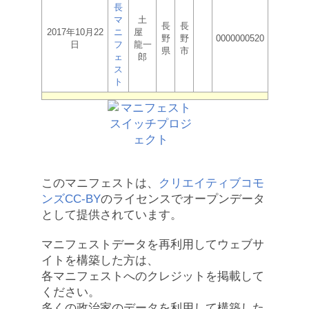
長
マ
土
長
長
2017年10月22
ニ
屋
野
野
0000000520
日
フ
龍一
県
市
ェ
郎
ス
ト
このマニフェストは、
クリエイティブコモ
ンズCC-BY
のライセンスでオープンデータ
として提供されています。
マニフェストデータを再利用してウェブサ
イトを構築した方は、
各マニフェストへのクレジットを掲載して
ください。
多くの政治家のデータを利用して構築した