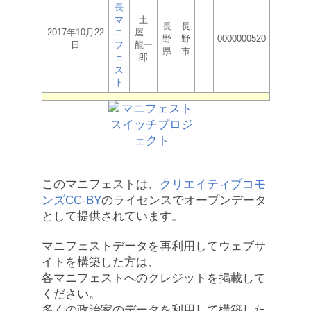
長
マ
土
長
長
2017年10月22
ニ
屋
野
野
0000000520
日
フ
龍一
県
市
ェ
郎
ス
ト
このマニフェストは、
クリエイティブコモ
ンズCC-BY
のライセンスでオープンデータ
として提供されています。
マニフェストデータを再利用してウェブサ
イトを構築した方は、
各マニフェストへのクレジットを掲載して
ください。
多くの政治家のデータを利用して構築した