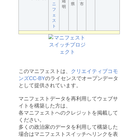
靖
ニ
県
市
明
フ
ェ
ス
ト
このマニフェストは、
クリエイティブコモ
ンズCC-BY
のライセンスでオープンデータ
として提供されています。
マニフェストデータを再利用してウェブサ
イトを構築した方は、
各マニフェストへのクレジットを掲載して
ください。
多くの政治家のデータを利用して構築した
場合はマニフェストスイッチへリンクを表