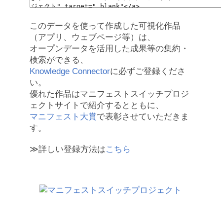
このデータを使って作成した可視化作品
（アプリ、ウェブページ等）は、
オープンデータを活用した成果等の集約・
検索ができる、
Knowledge Connector
に必ずご登録くださ
い。
優れた作品はマニフェストスイッチプロジ
ェクトサイトで紹介するとともに、
マニフェスト大賞
で表彰させていただきま
す。
≫詳しい登録方法は
こちら