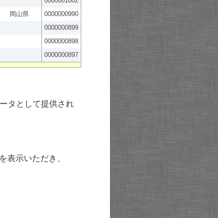
0000001002
岡山県
0000000990
0000000899
0000000898
0000000897
ータとして提供され
を表示いただき、