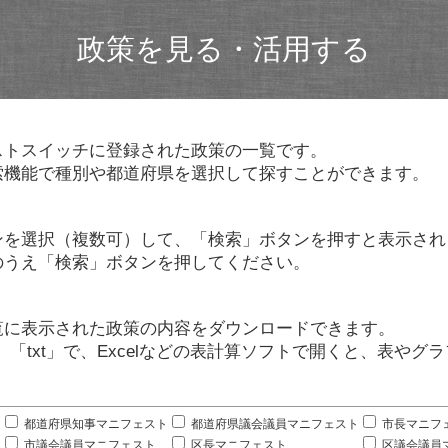
政策を見る・活用する
ストスイッチに登録された政策の一覧です。
索機能で種別や都道府県を選択して探すことができます。
ンを選択（複数可）して、「検索」ボタンを押すと表示され
のうえ「検索」ボタンを押してください。
覧に表示された政策の内容をダウンロードできます。
」「txt」で、Excelなどの表計算ソフトで開くと、表や
。
都道府県知事マニフェスト
都道府県議会議員マニフェスト
市長マニフ
市議会議員マニフェスト
区長マニフェスト
区議会議員