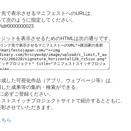
先で表示させるマニフェストへのURLは、
って次のように指定してください。
p/id#0000000023
レジットを表示させるためのHTMLは次の通りです。
作成した可視化作品（アプリ、ウェブページ等）は、
用した成果等の集約・検索ができる、
に必ずご登録ください。
ェストスイッチプロジェクトサイトで紹介するとともに、
表彰させていただきます。
こちら