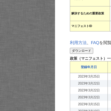
解決するための重要政策
マニフェストID
利用方法
、
FAQ
を閲
政策（マニフェスト）一
登録年月日
2023年3月25日
2023年3月22日
2023年3月22日
2023年3月22日
2023年3月15日