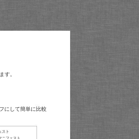
ます。
グラフにして簡単に比較
ェスト
マニフェスト