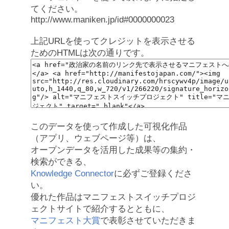
てください。
http://www.maniken.jp/id#0000000023
上記URLを使ってクレジットを表示させる
ためのHTMLは次の通りです。
このデータを使って作成した可視化作品
（アプリ、ウェブページ等）は、
オープンデータを活用した成果等の集約・
検索ができる、
Knowledge Connector
に必ずご登録くださ
い。
優れた作品はマニフェストスイッチプロジ
ェクトサイトで紹介するとともに、
マニフェスト大賞
で表彰させていただきま