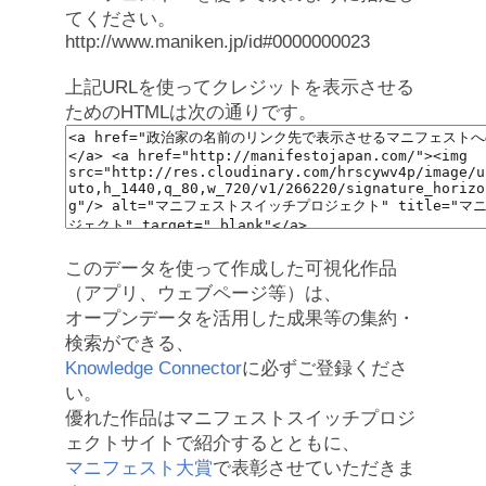
てください。
http://www.maniken.jp/id#0000000023
上記URLを使ってクレジットを表示させる
ためのHTMLは次の通りです。
このデータを使って作成した可視化作品
（アプリ、ウェブページ等）は、
オープンデータを活用した成果等の集約・
検索ができる、
Knowledge Connector
に必ずご登録くださ
い。
優れた作品はマニフェストスイッチプロジ
ェクトサイトで紹介するとともに、
マニフェスト大賞
で表彰させていただきま