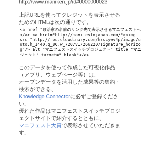
http://www.maniken.jp/id#0000000023
上記URLを使ってクレジットを表示させる
ためのHTMLは次の通りです。
このデータを使って作成した可視化作品
（アプリ、ウェブページ等）は、
オープンデータを活用した成果等の集約・
検索ができる、
Knowledge Connector
に必ずご登録くださ
い。
優れた作品はマニフェストスイッチプロジ
ェクトサイトで紹介するとともに、
マニフェスト大賞
で表彰させていただきま
す。