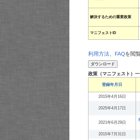
解決するための重要政策
マニフェストID
利用方法
、
FAQ
を閲
政策（マニフェスト）一
登録年月日
2015年4月16日
2025年4月17日
2021年6月29日
2015年7月31日