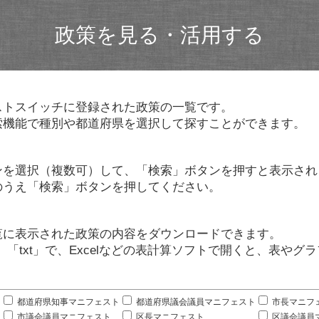
政策を見る・活用する
ストスイッチに登録された政策の一覧です。
索機能で種別や都道府県を選択して探すことができます。
ンを選択（複数可）して、「検索」ボタンを押すと表示され
のうえ「検索」ボタンを押してください。
覧に表示された政策の内容をダウンロードできます。
」「txt」で、Excelなどの表計算ソフトで開くと、表や
。
都道府県知事マニフェスト
都道府県議会議員マニフェスト
市長マニフ
市議会議員マニフェスト
区長マニフェスト
区議会議員