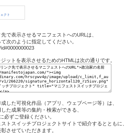
先で表示させるマニフェストへのURLは、
って次のように指定してください。
p/id#0000000023
レジットを表示させるためのHTMLは次の通りです。
作成した可視化作品（アプリ、ウェブページ等）は、
用した成果等の集約・検索ができる、
に必ずご登録ください。
ェストスイッチプロジェクトサイトで紹介するとともに、
表彰させていただきます。