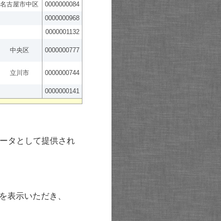
名古屋市中区
0000000084
0000000968
0000001132
中央区
0000000777
立川市
0000000744
0000000141
ータとして提供され
を表示いただき、