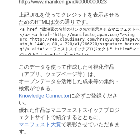
http://www.maniken.jp/id#0000000023
上記URLを使ってクレジットを表示させる
ためのHTMLは次の通りです。
このデータを使って作成した可視化作品
（アプリ、ウェブページ等）は、
オープンデータを活用した成果等の集約・
検索ができる、
Knowledge Connector
に必ずご登録くださ
い。
優れた作品はマニフェストスイッチプロジ
ェクトサイトで紹介するとともに、
マニフェスト大賞
で表彰させていただきま
す。