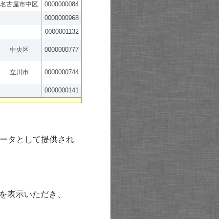
名古屋市中区
0000000084
0000000968
0000001132
中央区
0000000777
立川市
0000000744
0000000141
ータとして提供され
を表示いただき、