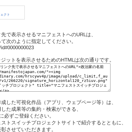
先で表示させるマニフェストへのURLは、
って次のように指定してください。
p/id#0000000023
レジットを表示させるためのHTMLは次の通りです。
作成した可視化作品（アプリ、ウェブページ等）は、
用した成果等の集約・検索ができる、
に必ずご登録ください。
ェストスイッチプロジェクトサイトで紹介するとともに、
表彰させていただきます。