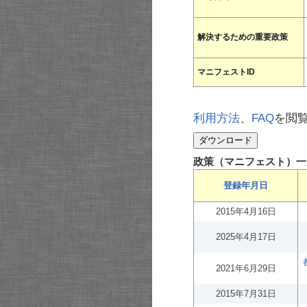
解決するための重要政策
マニフェストID
利用方法
、
FAQ
を閲
政策（マニフェスト）一
登録年月日
2015年4月16日
2025年4月17日
2021年6月29日
2015年7月31日