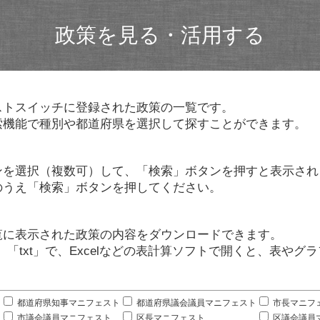
政策を見る・活用する
ストスイッチに登録された政策の一覧です。
索機能で種別や都道府県を選択して探すことができます。
ンを選択（複数可）して、「検索」ボタンを押すと表示され
のうえ「検索」ボタンを押してください。
覧に表示された政策の内容をダウンロードできます。
」「txt」で、Excelなどの表計算ソフトで開くと、表や
。
都道府県知事マニフェスト
都道府県議会議員マニフェスト
市長マニフ
市議会議員マニフェスト
区長マニフェスト
区議会議員