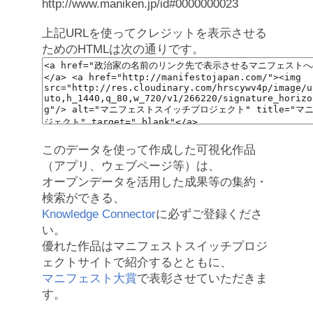
http://www.maniken.jp/id#0000000023
上記URLを使ってクレジットを表示させる
ためのHTMLは次の通りです。
このデータを使って作成した可視化作品
（アプリ、ウェブページ等）は、
オープンデータを活用した成果等の集約・
検索ができる、
Knowledge Connector
に必ずご登録くださ
い。
優れた作品はマニフェストスイッチプロジ
ェクトサイトで紹介するとともに、
マニフェスト大賞
で表彰させていただきま
す。