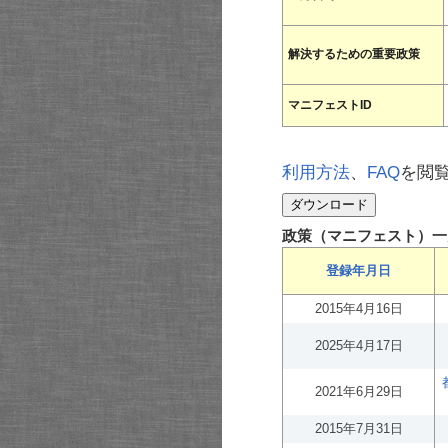
解決するための重要政策
マニフェストID
利用方法
、
FAQ
を閲
政策（マニフェスト）一
登録年月日
2015年4月16日
2025年4月17日
2021年6月29日
2015年7月31日