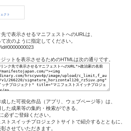
先で表示させるマニフェストへのURLは、
って次のように指定してください。
p/id#0000000023
レジットを表示させるためのHTMLは次の通りです。
作成した可視化作品（アプリ、ウェブページ等）は、
用した成果等の集約・検索ができる、
に必ずご登録ください。
ェストスイッチプロジェクトサイトで紹介するとともに、
表彰させていただきます。