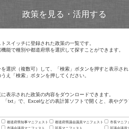
政策を見る・活用する
ストスイッチに登録された政策の一覧です。
索機能で種別や都道府県を選択して探すことができます。
ンを選択（複数可）して、「検索」ボタンを押すと表示され
のうえ「検索」ボタンを押してください。
覧に表示された政策の内容をダウンロードできます。
」「txt」で、Excelなどの表計算ソフトで開くと、表や
。
都道府県知事マニフェスト
都道府県議会議員マニフェスト
市長マニフ
市議会議員マニフェスト
区長マニフェスト
区議会議員