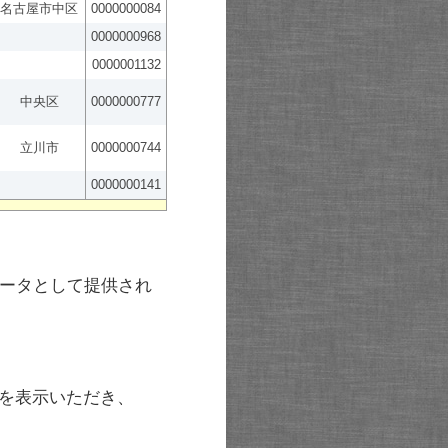
名古屋市中区
0000000084
0000000968
0000001132
中央区
0000000777
立川市
0000000744
0000000141
ータとして提供され
を表示いただき、