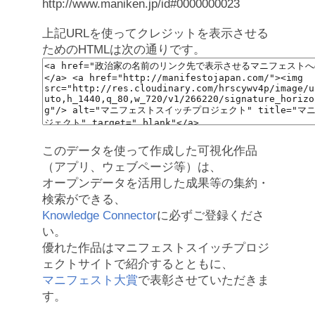
http://www.maniken.jp/id#0000000023
上記URLを使ってクレジットを表示させる
ためのHTMLは次の通りです。
このデータを使って作成した可視化作品
（アプリ、ウェブページ等）は、
オープンデータを活用した成果等の集約・
検索ができる、
Knowledge Connector
に必ずご登録くださ
い。
優れた作品はマニフェストスイッチプロジ
ェクトサイトで紹介するとともに、
マニフェスト大賞
で表彰させていただきま
す。