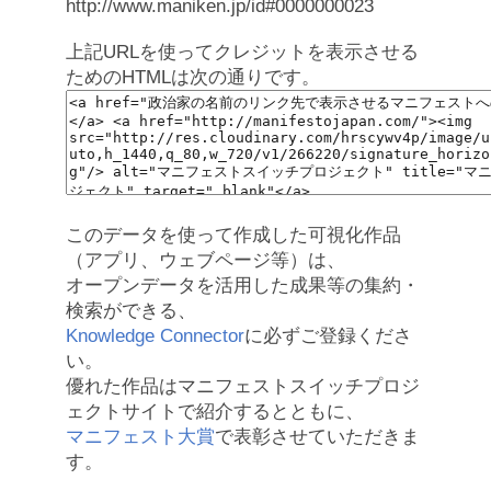
http://www.maniken.jp/id#0000000023
上記URLを使ってクレジットを表示させる
ためのHTMLは次の通りです。
このデータを使って作成した可視化作品
（アプリ、ウェブページ等）は、
オープンデータを活用した成果等の集約・
検索ができる、
Knowledge Connector
に必ずご登録くださ
い。
優れた作品はマニフェストスイッチプロジ
ェクトサイトで紹介するとともに、
マニフェスト大賞
で表彰させていただきま
す。