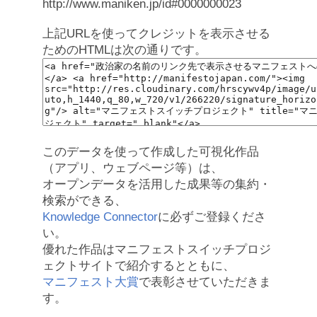
http://www.maniken.jp/id#0000000023
上記URLを使ってクレジットを表示させる
ためのHTMLは次の通りです。
このデータを使って作成した可視化作品
（アプリ、ウェブページ等）は、
オープンデータを活用した成果等の集約・
検索ができる、
Knowledge Connector
に必ずご登録くださ
い。
優れた作品はマニフェストスイッチプロジ
ェクトサイトで紹介するとともに、
マニフェスト大賞
で表彰させていただきま
す。