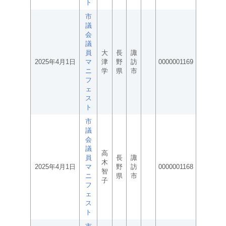
ト
市
議
会
議
員
大
長
諏
2025年4月1日
マ
津
野
訪
0000001169
ニ
学
県
市
フ
ェ
ス
ト
市
議
会
議
高
員
長
諏
木
2025年4月1日
マ
野
訪
0000001168
智
ニ
県
市
子
フ
ェ
ス
ト