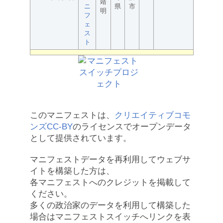
靖
ニ
県
市
明
フ
ェ
ス
ト
このマニフェストは、
クリエイティブコモ
ンズCC-BY
のライセンスでオープンデータ
として提供されています。
マニフェストデータを再利用してウェブサ
イトを構築した方は、
各マニフェストへのクレジットを掲載して
ください。
多くの政治家のデータを利用して構築した
場合はマニフェストスイッチへリンクを表