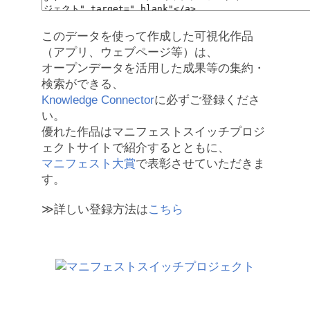
このデータを使って作成した可視化作品
（アプリ、ウェブページ等）は、
オープンデータを活用した成果等の集約・
検索ができる、
Knowledge Connector
に必ずご登録くださ
い。
優れた作品はマニフェストスイッチプロジ
ェクトサイトで紹介するとともに、
マニフェスト大賞
で表彰させていただきま
す。
≫詳しい登録方法は
こちら