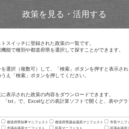
政策を見る・活用する
ストスイッチに登録された政策の一覧です。
索機能で種別や都道府県を選択して探すことができます。
ンを選択（複数可）して、「検索」ボタンを押すと表示され
のうえ「検索」ボタンを押してください。
覧に表示された政策の内容をダウンロードできます。
」「txt」で、Excelなどの表計算ソフトで開くと、表や
。
都道府県知事マニフェスト
都道府県議会議員マニフェスト
市長マニフ
市議会議員マニフェスト
区長マニフェスト
区議会議員