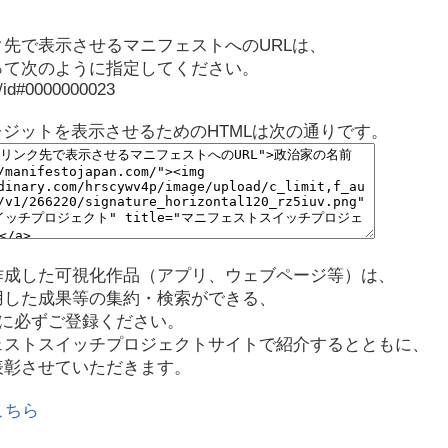
先で表示させるマニフェストへのURLは、
って次のように指定してください。
p/id#0000000023
レジットを表示させるためのHTMLは次の通りです。
作成した可視化作品（アプリ、ウェブページ等）は、
用した成果等の集約・検索ができる、
に必ずご登録ください。
ェストスイッチプロジェクトサイトで紹介するとともに、
表彰させていただきます。
こちら