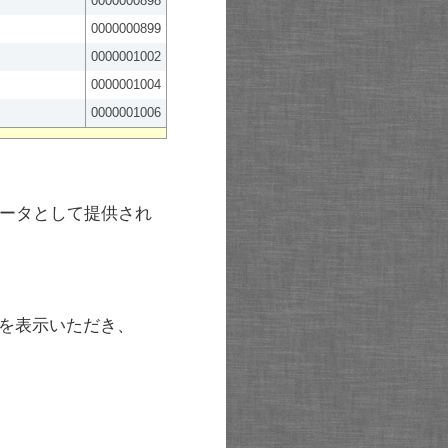
0000000898
0000000899
0000001002
0000001004
0000001006
ータとして提供され
を表示いただき、