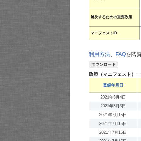
解決するための重要政策
マニフェストID
利用方法
、
FAQ
を閲
政策（マニフェスト）一
登録年月日
2021年3月4日
2021年3月6日
2021年7月15日
2021年7月15日
2021年7月15日