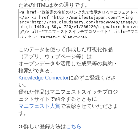
ためのHTMLは次の通りです。
このデータを使って作成した可視化作品
（アプリ、ウェブページ等）は、
オープンデータを活用した成果等の集約・
検索ができる、
Knowledge Connector
に必ずご登録くださ
い。
優れた作品はマニフェストスイッチプロジ
ェクトサイトで紹介するとともに、
マニフェスト大賞
で表彰させていただきま
す。
≫詳しい登録方法は
こちら