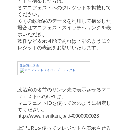
イトを構築した方は、
各マニフェストへのクレジットを掲載して
ください。
多くの政治家のデータを利用して構築した
場合はマニフェストスイッチへリンクを表
示いただき、
数件など表示可能であれば下記のようにク
レジットの表記をお願いいたします。
政治家の名前
政治家の名前のリンク先で表示させるマニ
フェストへのURLは、
マニフェストIDを使って次のように指定し
てください。
http://www.maniken.jp/id#0000000023
上記URLを使ってクレジットを表示させる