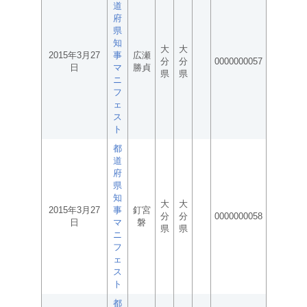
道
府
県
知
大
大
2015年3月27
事
広瀬
分
分
0000000057
日
マ
勝貞
県
県
ニ
フ
ェ
ス
ト
都
道
府
県
知
大
大
2015年3月27
事
釘宮
分
分
0000000058
日
マ
磐
県
県
ニ
フ
ェ
ス
ト
都