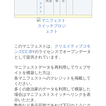
民党
県
市
ェ
ス
ト
このマニフェストは、
クリエイティブコモ
ンズCC-BY
のライセンスでオープンデータ
として提供されています。
マニフェストデータを再利用してウェブサ
イトを構築した方は、
各マニフェストへのクレジットを掲載して
ください。
多くの政治家のデータを利用して構築した
場合はマニフェストスイッチへリンクを表
示いただき、
数件など表示可能であれば下記のようにク