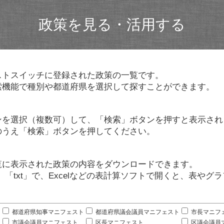
政策を見る・活用する
ストスイッチに登録された政策の一覧です。
索機能で種別や都道府県を選択して探すことができます。
ンを選択（複数可）して、「検索」ボタンを押すと表示され
のうえ「検索」ボタンを押してください。
覧に表示された政策の内容をダウンロードできます。
」「txt」で、Excelなどの表計算ソフトで開くと、表や
。
都道府県知事マニフェスト
都道府県議会議員マニフェスト
市長マニフ
市議会議員マニフェスト
区長マニフェスト
区議会議員