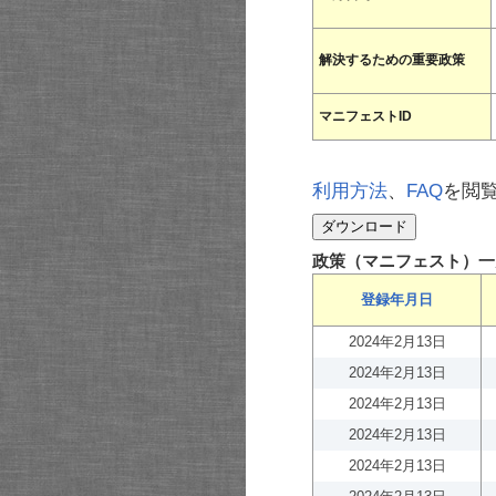
解決するための重要政策
マニフェストID
利用方法
、
FAQ
を閲
政策（マニフェスト）一
登録年月日
2024年2月13日
2024年2月13日
2024年2月13日
2024年2月13日
2024年2月13日