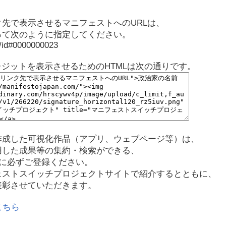
先で表示させるマニフェストへのURLは、
って次のように指定してください。
p/id#0000000023
レジットを表示させるためのHTMLは次の通りです。
作成した可視化作品（アプリ、ウェブページ等）は、
用した成果等の集約・検索ができる、
に必ずご登録ください。
ェストスイッチプロジェクトサイトで紹介するとともに、
表彰させていただきます。
こちら