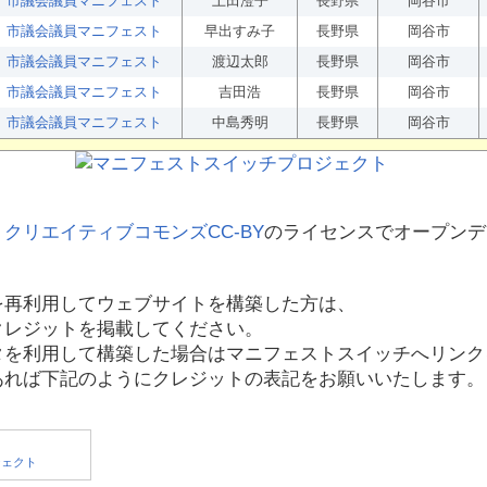
市議会議員マニフェスト
上田澄子
長野県
岡谷市
市議会議員マニフェスト
早出すみ子
長野県
岡谷市
市議会議員マニフェスト
渡辺太郎
長野県
岡谷市
市議会議員マニフェスト
吉田浩
長野県
岡谷市
市議会議員マニフェスト
中島秀明
長野県
岡谷市
、
クリエイティブコモンズCC-BY
のライセンスでオープンデ
を再利用してウェブサイトを構築した方は、
クレジットを掲載してください。
タを利用して構築した場合はマニフェストスイッチへリンク
あれば下記のようにクレジットの表記をお願いいたします。