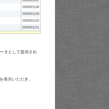
0000001147
0000001148
0000001149
0000001150
0000001151
ータとして提供され
を表示いただき、