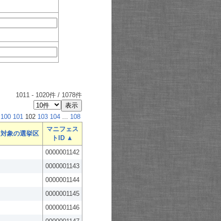
1011
-
1020
件 /
1078
件
100
101
102
103
104
...
108
マニフェス
対象の選挙区
トID ▲
0000001142
0000001143
0000001144
0000001145
0000001146