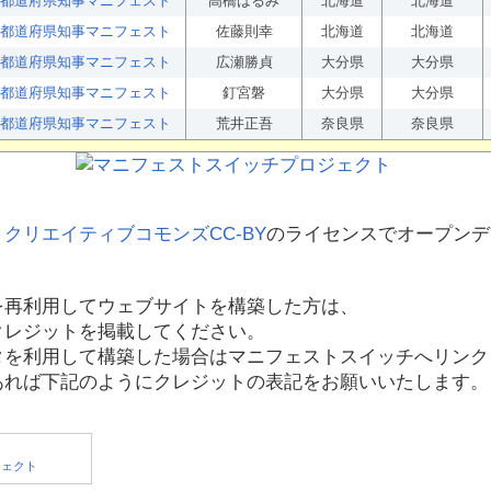
都道府県知事マニフェスト
高橋はるみ
北海道
北海道
都道府県知事マニフェスト
佐藤則幸
北海道
北海道
都道府県知事マニフェスト
広瀬勝貞
大分県
大分県
都道府県知事マニフェスト
釘宮磐
大分県
大分県
都道府県知事マニフェスト
荒井正吾
奈良県
奈良県
、
クリエイティブコモンズCC-BY
のライセンスでオープンデ
を再利用してウェブサイトを構築した方は、
クレジットを掲載してください。
タを利用して構築した場合はマニフェストスイッチへリンク
あれば下記のようにクレジットの表記をお願いいたします。