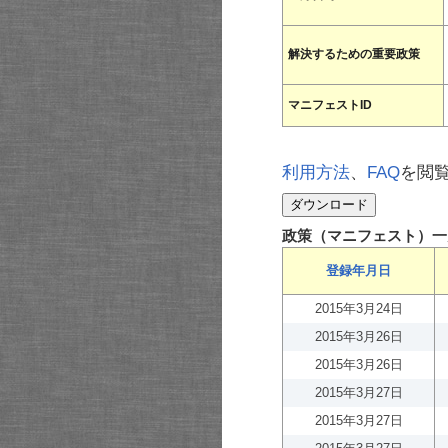
解決するための重要政策
マニフェストID
利用方法
、
FAQ
を閲
政策（マニフェスト）一
登録年月日
2015年3月24日
2015年3月26日
2015年3月26日
2015年3月27日
2015年3月27日