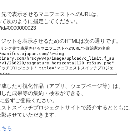
先で表示させるマニフェストへのURLは、
って次のように指定してください。
p/id#0000000023
レジットを表示させるためのHTMLは次の通りです。
作成した可視化作品（アプリ、ウェブページ等）は、
用した成果等の集約・検索ができる、
に必ずご登録ください。
ェストスイッチプロジェクトサイトで紹介するとともに、
表彰させていただきます。
こちら