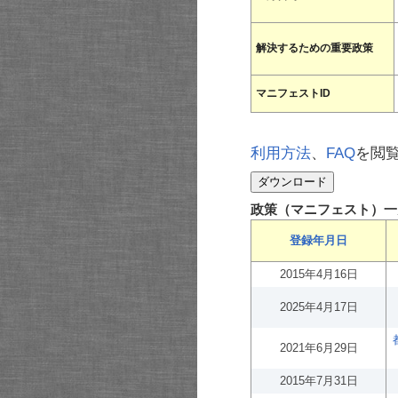
解決するための重要政策
マニフェストID
利用方法
、
FAQ
を閲
政策（マニフェスト）一
登録年月日
2015年4月16日
2025年4月17日
2021年6月29日
2015年7月31日