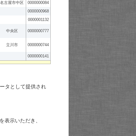
名古屋市中区
0000000084
0000000968
0000001132
中央区
0000000777
立川市
0000000744
0000000141
ータとして提供され
を表示いただき、