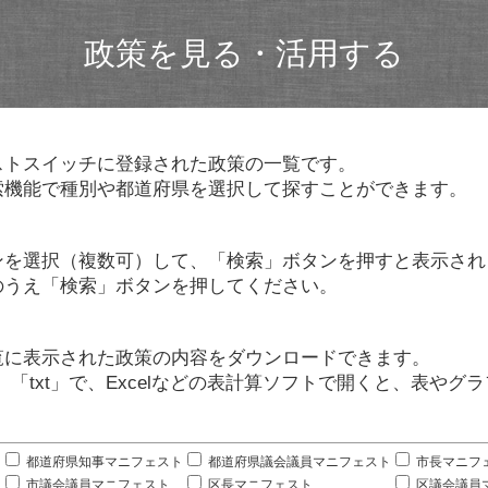
政策を見る・活用する
ストスイッチに登録された政策の一覧です。
索機能で種別や都道府県を選択して探すことができます。
ンを選択（複数可）して、「検索」ボタンを押すと表示され
のうえ「検索」ボタンを押してください。
覧に表示された政策の内容をダウンロードできます。
」「txt」で、Excelなどの表計算ソフトで開くと、表や
。
都道府県知事マニフェスト
都道府県議会議員マニフェスト
市長マニフ
市議会議員マニフェスト
区長マニフェスト
区議会議員