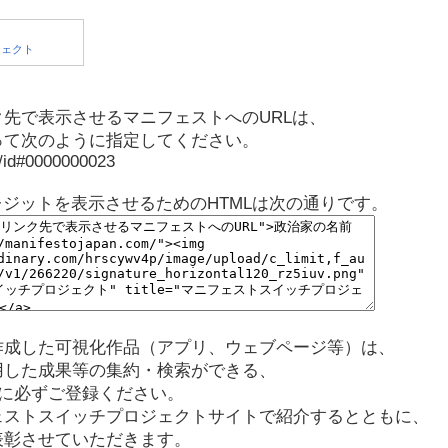
先で表示させるマニフェストへのURLは、
って次のように指定してください。
p/id#0000000023
レジットを表示させるためのHTMLは次の通りです。
作成した可視化作品（アプリ、ウェブページ等）は、
用した成果等の集約・検索ができる、
に必ずご登録ください。
ェストスイッチプロジェクトサイトで紹介するとともに、
表彰させていただきます。