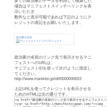
多くの政治家のデータを利用して構築した
場合はマニフェストスイッチへリンクを表
示いただき、
数件など表示可能であれば下記のようにク
レジットの表記をお願いいたします。
政治家の名前
政治家の名前のリンク先で表示させるマニ
フェストへのURLは、
マニフェストIDを使って次のように指定し
てください。
http://www.maniken.jp/id#0000000023
上記URLを使ってクレジットを表示させる
ためのHTMLは次の通りです。