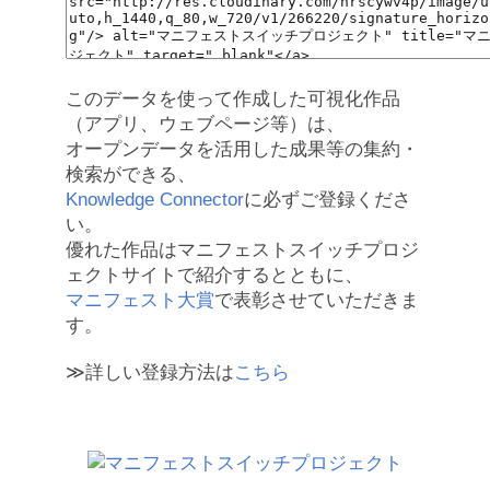
このデータを使って作成した可視化作品
（アプリ、ウェブページ等）は、
オープンデータを活用した成果等の集約・
検索ができる、
Knowledge Connector
に必ずご登録くださ
い。
優れた作品はマニフェストスイッチプロジ
ェクトサイトで紹介するとともに、
マニフェスト大賞
で表彰させていただきま
す。
≫詳しい登録方法は
こちら