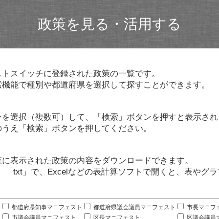
政策を見る・活用する
ストスイッチに登録された政策の一覧です。
索機能で種別や都道府県を選択して探すことができます。
ンを選択（複数可）して、「検索」ボタンを押すと表示され
のうえ「検索」ボタンを押してください。
覧に表示された政策の内容をダウンロードできます。
」「txt」で、Excelなどの表計算ソフトで開くと、表や
。
都道府県知事マニフェスト
都道府県議会議員マニフェスト
市長マニフ
市議会議員マニフェスト
区長マニフェスト
区議会議員