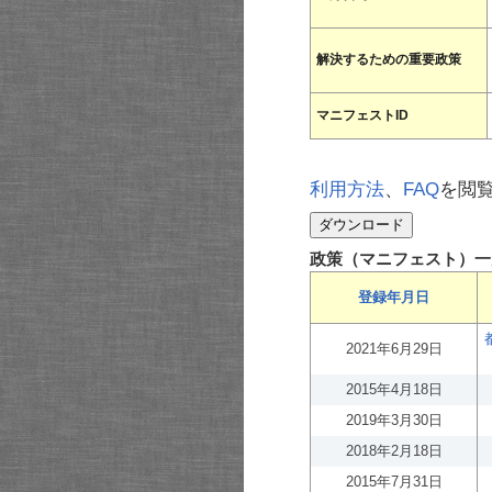
解決するための重要政策
マニフェストID
利用方法
、
FAQ
を閲
政策（マニフェスト）一
登録年月日
2021年6月29日
2015年4月18日
2019年3月30日
2018年2月18日
2015年7月31日