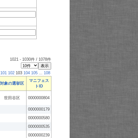
1021
-
1030
件 /
1078
件
101
102
103
104
105
...
108
マニフェス
対象の選挙区
トID
世田谷区
0000000804
0000000179
0000000580
0000000535
0000000239