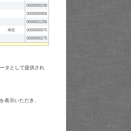
0000000238
0000000958
0000001206
幸区
0000000075
0000000275
ータとして提供され
を表示いただき、