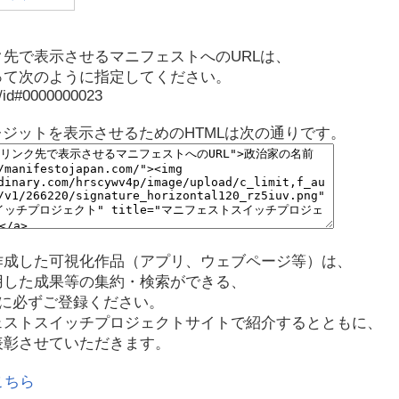
先で表示させるマニフェストへのURLは、
って次のように指定してください。
p/id#0000000023
レジットを表示させるためのHTMLは次の通りです。
作成した可視化作品（アプリ、ウェブページ等）は、
用した成果等の集約・検索ができる、
に必ずご登録ください。
ェストスイッチプロジェクトサイトで紹介するとともに、
表彰させていただきます。
こちら