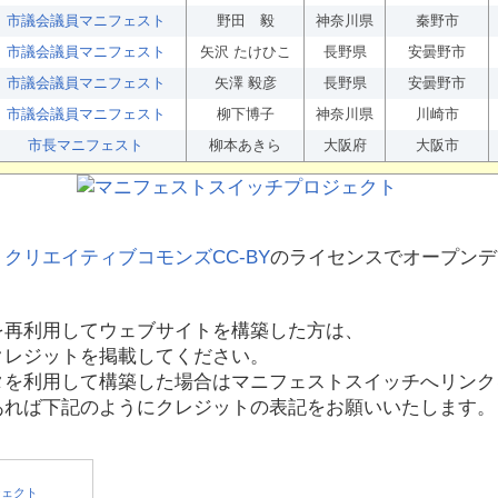
市議会議員マニフェスト
野田 毅
神奈川県
秦野市
市議会議員マニフェスト
矢沢 たけひこ
長野県
安曇野市
市議会議員マニフェスト
矢澤 毅彦
長野県
安曇野市
市議会議員マニフェスト
柳下博子
神奈川県
川崎市
市長マニフェスト
柳本あきら
大阪府
大阪市
、
クリエイティブコモンズCC-BY
のライセンスでオープンデ
を再利用してウェブサイトを構築した方は、
クレジットを掲載してください。
タを利用して構築した場合はマニフェストスイッチへリンク
あれば下記のようにクレジットの表記をお願いいたします。